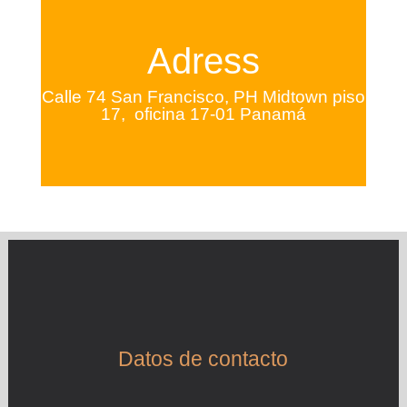
Adress
Calle 74 San Francisco,
PH Midtown piso
17, oficina 17-01
Panamá
Datos de contacto