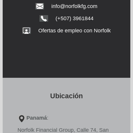
info@norfolkfg.com
(+507) 3961844
Ofertas de empleo con Norfolk
Ubicación
Panamá
:
Norfolk Financial Group, Calle 74, San