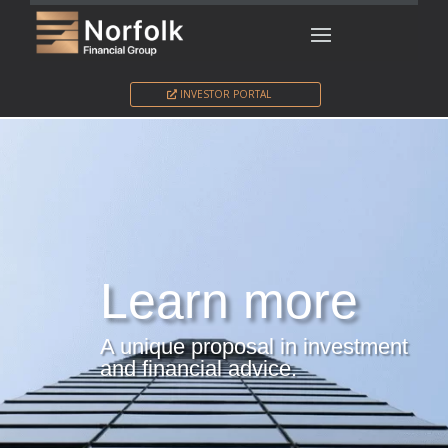
INVESTOR PORTAL
Learn more
A unique proposal in investment
and financial advice.