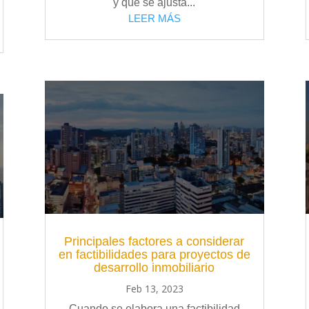
y que se ajusta...
LEER MÁS
Principales factores a considerar
en factibilidades para proyectos de
desarrollo inmobiliario
Feb 13, 2023
Cuando se elabora una factibilidad