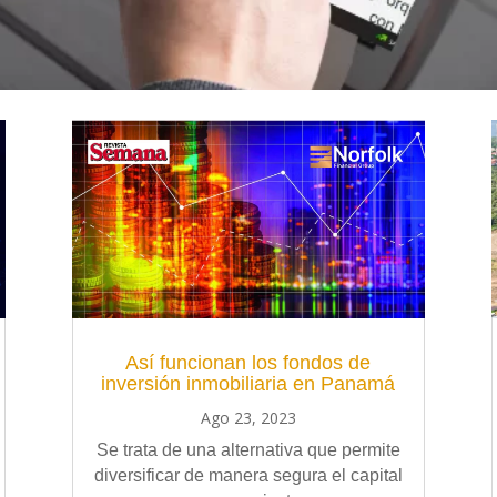
Así funcionan los fondos de
inversión inmobiliaria en Panamá
Ago 23, 2023
Se trata de una alternativa que permite
diversificar de manera segura el capital