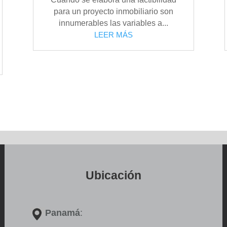
para un proyecto inmobiliario son
innumerables las variables a...
LEER MÁS
Ubicación
Panamá
: